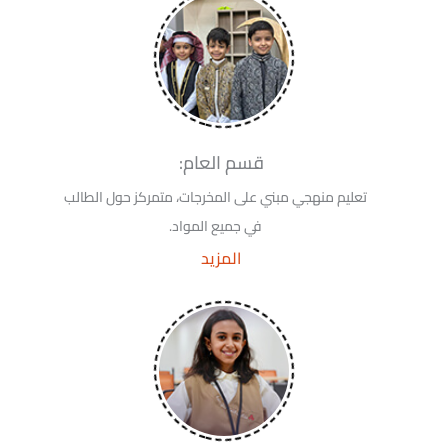
قسم العام:
تعليم منهجي مبني على المخرجات، متمركز حول الطالب
في جميع المواد.
المزيد