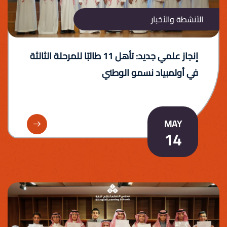
الأنشطة والأخبار
إنجاز علمي جديد: تأهل 11 طالبًا للمرحلة الثالثة
في أولمبياد نسمو الوطني
MAY
المزيد
14