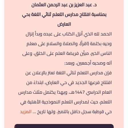
د. عبد العزيز بن عبد الرحمن العثمان
بمناسبة افتتاح مدارس التعلم ثنائي اللغة بحي
العارض
الحمد لله الذي أنزل الكتاب على عبده وبدأ إنزال
وحيه بكلمة (اقرأ)، والصلاة والسلام على معلم
الناس الخير، مبيٍّن فريضة العلم على الخلق، وعلى
آله وصحبه أجمعين، وبعد:
فإن مدارس التعلم ثنائي اللغة تعتز بالإعلان عن
افتتاح فرعها الجديد في حي العارض، ابتداءً من
العام الدراسي 1447هـ، وبهذا يكتمل مثلث مدارس
التعلم، حيث لمدارس التعلم النموذجية الأهلية في
حي قرطبة سجل حافل بالتميز، ولها تاريخ ...
المزيد