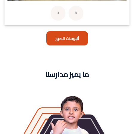
ألبومات الصور
ما يميز مدارسنا