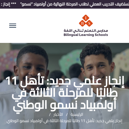
ضيف التدريب العملي لطلاب المرحلة النهائية من أولمبياد “نسمو”
*** إنجاز علمي جديد: تأهل 11 طالبًا لل
إنجاز علمي جديد: تأهل 11
طالبًا للمرحلة الثالثة في
أولمبياد نسمو الوطني
الرئيسية
الأخبار
إنجاز علمي جديد: تأهل 11 طالبًا للمرحلة الثالثة في أولمبياد نسمو الوطني