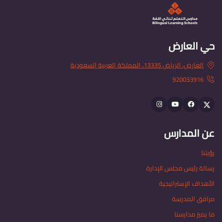
حي العارض
العارض، الرياض 13335، المملكة العربية السعودية
920033916
Instagram
youtube
Facebook
Twitter
عن المدارس
رؤيتنا
رسالة رئيس مجلس الإدارة
الأهداف الإستراتيجية
مرافق المدرسة
ما يميز مدارسنا