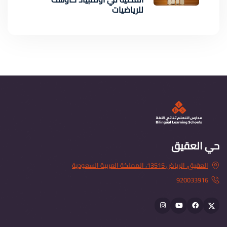
للرياضيات
حي العقيق
العقيق، الرياض 13515، المملكة العربية السعودية
920033916
Instagram
youtube
Facebook
Twitter