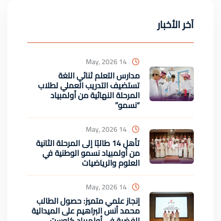
آخر الأخبار
14 May, 2026
مدارس التعلم ثنائي اللغة
تستضيف التدريب العملي لطلاب
المرحلة النهائية من أولمبياد
“نسمو”
14 May, 2026
تأهل 14 طالبًا إلى المرحلة الثانية
من أولمبياد نسمو الوطنية في
العلوم والرياضيات
14 May, 2026
إنجاز علمي متميز: حصول الطالب
محمد أنس البراهيم على الميدالية
الفضية في أولمبياد كاوست