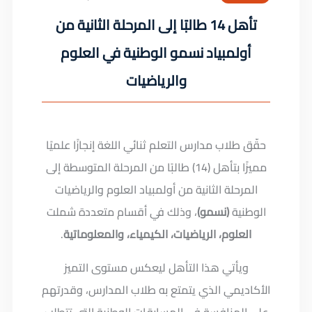
تأهل 14 طالبًا إلى المرحلة الثانية من
أولمبياد نسمو الوطنية في العلوم
والرياضيات
حقّق طلاب مدارس التعلم ثنائي اللغة إنجازًا علميًا
مميزًا بتأهل (14) طالبًا من المرحلة المتوسطة إلى
المرحلة الثانية من أولمبياد العلوم والرياضيات
الوطنية
(نسمو)
، وذلك في أقسام متعددة شملت
العلوم، الرياضيات، الكيمياء، والمعلوماتية
.
ويأتي هذا التأهل ليعكس مستوى التميز
الأكاديمي الذي يتمتع به طلاب المدارس، وقدرتهم
على المنافسة في المسابقات الوطنية التي تتطلب